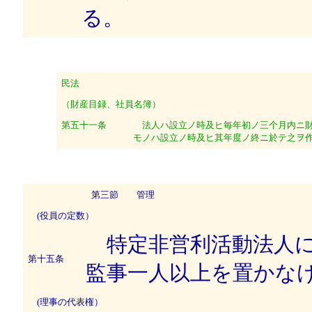
る。
民法
（財産目録、社員名簿）
第五十一条
法人ハ設立ノ時及ヒ毎年初ノ三个月内ニ財
モノハ設立ノ時及ヒ其年度ノ終ニ於テ之ヲ
第三節 管理
(役員の定数）
特定非営利活動法人に
第十五条
監事一人以上を置かな
(理事の代表権）