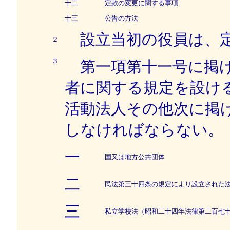
十二
定款の変更に関する事項
十三
公告の方法
設立当初の役員は、定
２
３
第一項第十一号に掲げ
者に関する規定を設け
活動法人その他次に掲
しなければならない。
一
国又は地方公共団体
二
民法第三十四条の規定により設立された
三
私立学校法（昭和二十四年法律第二百七十