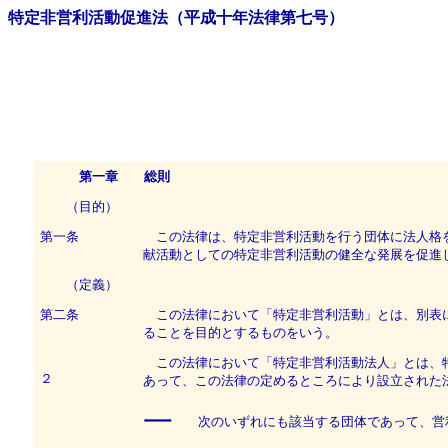
特定非営利活動促進法（平成十年法律第七号）
第一章 総則
（目的）
第一条
この法律は、特定非営利活動を行う団体に法人格を
献活動としての特定非営利活動の健全な発展を促進
（定義）
第二条
この法律において「特定非営利活動」とは、別表に
ることを目的とするものをいう。
この法律において「特定非営利活動法人」とは、特
２
あって、この法律の定めるところにより設立された
一
次のいずれにも該当する団体であって、営