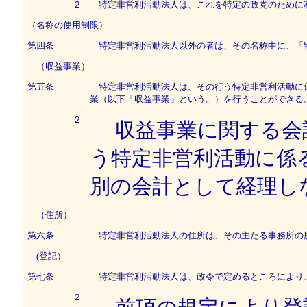
２
特定非営利活動法人は、これを特定の政党のために
（名称の使用制限）
第四条
特定非営利活動法人以外の者は、その名称中に、「
（収益事業）
第五条
特定非営利活動法人は、その行う特定非営利活動に係
業（以下「収益事業」という。）を行うことができる
２
収益事業に関する会
う特定非営利活動に係
別の会計として経理し
（住所）
第六条
特定非営利活動法人の住所は、その主たる事務所の
(登記）
第七条
特定非営利活動法人は、政令で定めるところにより
２