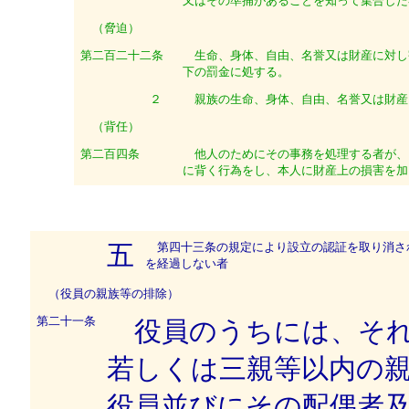
又はその準捕があることを知って集合した
（脅迫）
第二百二十二条
生命、身体、自由、名誉又は財産に対し
下の罰金に処する。
２
親族の生命、身体、自由、名誉又は財産
（背任）
第二百四条
他人のためにその事務を処理する者が、
に背く行為をし、本人に財産上の損害を加
第四十三条の規定により設立の認証を取り消さ
五
を経過しない者
（役員の親族等の排除）
第二十一条
役員のうちには、それ
若しくは三親等以内の
役員並びにその配偶者