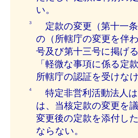
い。
３
定款の変更（第十一条
の（所轄庁の変更を伴
号及び第十三号に掲げ
「軽微な事項に係る定
所轄庁の認証を受けな
４
特定非営利活動法人は
は、当核定款の変更を
変更後の定款を添付し
ならない。