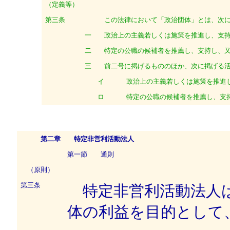
（定義等）
第三条
この法律において「政治団体」とは、次に
一
政治上の主義若しくは施策を推進し、支持
二
特定の公職の候補者を推薦し、支持し、又
三
前二号に掲げるもののほか、次に掲げる活
イ
政治上の主義若しくは施策を推進し
ロ
特定の公職の候補者を推薦し、支持
第二章 特定非営利活動法人
第一節 通則
（原則）
第三条
特定非営利活動法人は
体の利益を目的として