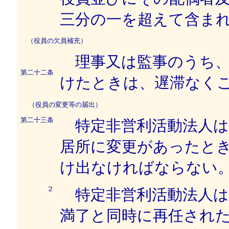
三分の一を超えて含ま
（役員の欠員補充）
理事又は監事のうち、
第二十二条
けたときは、遅滞なく
（役員の変更等の届出）
第二十三条
特定非営利活動法人は
居所に変更があったと
け出なければならない
２
特定非営利活動法人は
満了と同時に再任され