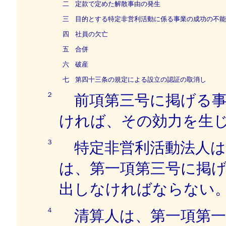
二
定款で定めた解散事由の発生
三
目的とする特定非営利活動に係る事業の成功の不能
四
社員の欠亡
五
合併
六
破産
七
第四十三条の規定による設立の認証の取消し
２
前項第三号に掲げる事
ければ、その効力を生
３
特定非営利活動法人は
は、第一項第三号に掲
出しなければならない
４
清算人は、第一項第一