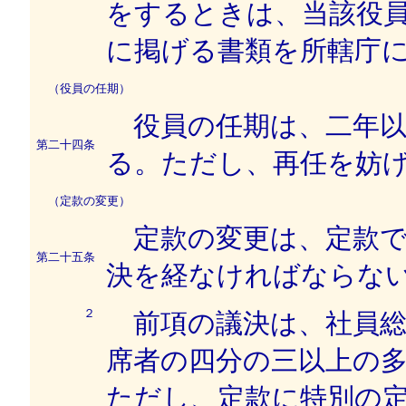
をするときは、当該役
に掲げる書類を所轄庁
（役員の任期）
役員の任期は、二年以
第二十四条
る。ただし、再任を妨
（定款の変更）
定款の変更は、定款で
第二十五条
決を経なければならな
２
前項の議決は、社員総
席者の四分の三以上の
ただし、定款に特別の