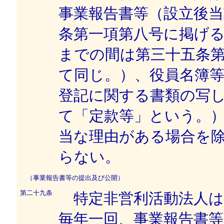
事業報告書等（設立後
条第一項第八号に掲げ
までの間は第三十五条
て同じ。）、役員名簿
登記に関する書類の写
て「定款等」という。
当な理由がある場合を
らない。
（事業報告書等の提出及び公開）
第二十九条
特定非営利活動法人は
毎年一回、事業報告書等