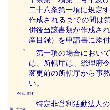
二十八条第一項に規定
作成されるまでの間は
併後当該書類が作成さ
産目録）を申請書に添
３
第一項の場合において
は、所轄庁は、総理府
変更前の所轄庁から事
い。
（会計の原則）
特定非営利活動法人の
第二十七条