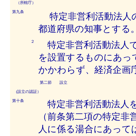
（所轄庁）
第九条
特定非営利活動法人
都道府県の知事とする
２
特定非営利活動法人で
を設置するものにあっ
かかわらず、経済企画
第二節 設立
(設立の認証）
第十条
特定非営利活動法人を
（前条第二項の特定非
人に係る湯合にあって