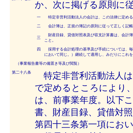
か、次に掲げる原則に
一
特定非営利活動法人の会計は、この法律に定める
二
会計簿は、正規の簿記の原則に従って正しく記帳
財産目録、貸借対照表及び収支計算書は、会計簿
三
こと。
四
採用する会計処理の基準及び手続については、毎
において同じ。）継続して適用し、みだりにこれを
（事業報告書等の備置き等及び閲覧）
第二十八条
特定非営利活動法人は
で定めるところにより
は、前事業年度。以下
書、財産目録、貸借対照
第四十三条第一項にお