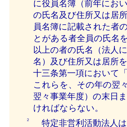
に役員名簿（前年にお
の氏名及び住所又は居
員名簿に記載された者
とがある者全員の氏名
以上の者の氏名（法人
名）及び住所又は居所
十三条第一項において
これらを、その年の翌
翌々事業年度）の末日
ければならない。
２
特定非営利活動法人は