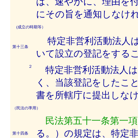
は、速やかに、理由を
にその旨を通知しなけ
(成立の時期等）
特定非営利活動法人
第十三条
いて設立の登記をする
２
特定非営利活動法人は
く、当該登記をしたこ
書を所轄庁に提出しな
（民法の準用）
民法第五十一条第一項
る。）の規定は、特定
第十四条