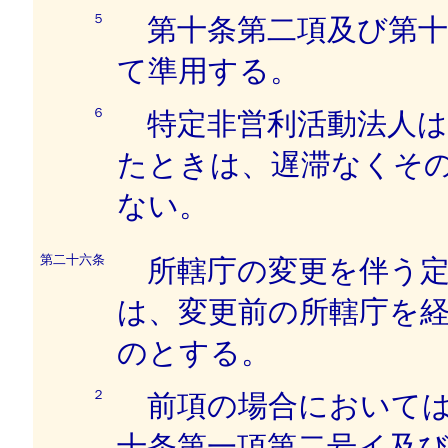
５
第十条第二項及び第十
て準用する。
６
特定非営利活動法人は
たときは、遅滞なくそ
ない。
第二十六条
所轄庁の変更を伴う定
は、変更前の所轄庁を
のとする。
２
前項の場合においては
十条第一項第二号イ及