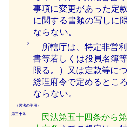
事項に変更があった定
に関する書類の写しに
ならない。
２
所轄庁は、特定非営利
書等若しくは役員名簿
限る。）又は定款等に
総理府令で定めるとこ
ならない。
（民法の準用）
第三十条
民法第五十四条から