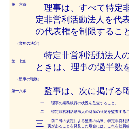
第十六条
理事は、すべて特定非
定非営利活動法人を代
の代表権を制限するこ
（業務の決定）
特定非営利活動法人の
第十七条
ときは、理事の過半数
（監事の職務）
監事は、次に掲げる職
第十八条
一
理事の業務執行の状況を監査すること。
二
特定非営利活動法人の財産の状況を監査する
前二号の規定による監査の結果、特定非営利活
三
実があることを発見した場合には、これを社員