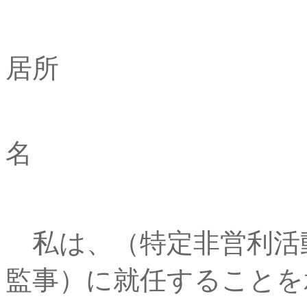
住
居所
名 
私は、（特定非営利活
監事）に就任することを