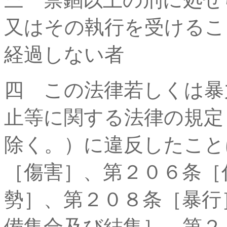
又はその執行を受けるこ
経過しない者
四 この法律若しくは暴
止等に関する法律の規定
除く。）に違反したこと
［傷害］、第２０６条［
勢］、第２０８条［暴行
備集合及び結集］、第２