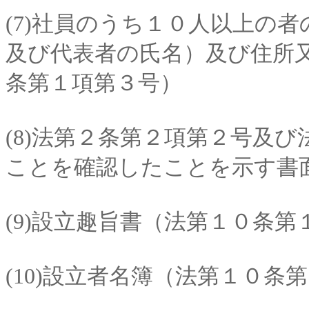
(7)社員のうち１０人以上の
及び代表者の氏名）及び住所
条第１項第３号）
(8)法第２条第２項第２号及
ことを確認したことを示す書
(9)設立趣旨書（法第１０条
(10)設立者名簿（法第１０条