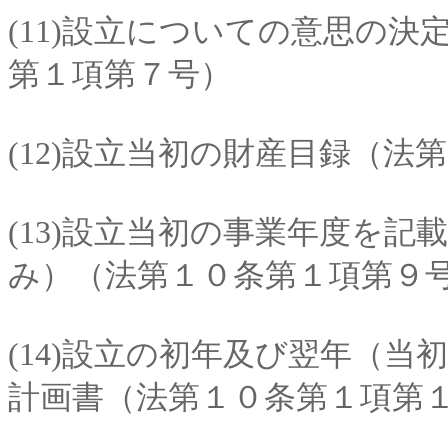
(11)設立についての意思の
第１項第７号）
(12)設立当初の財産目録（法
(13)設立当初の事業年度を
み）（法第１０条第１項第９
(14)設立の初年及び翌年（
計画書（法第１０条第１項第