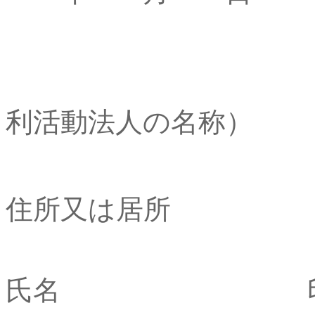
（特
利活動法人の名称）
設立
住所又は居所
氏名 