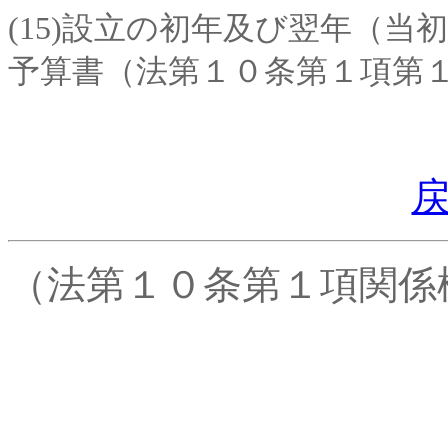
(15)設立の初年及び翌年（
予算書（法第１０条第１項第
（法第１０条第１項関係