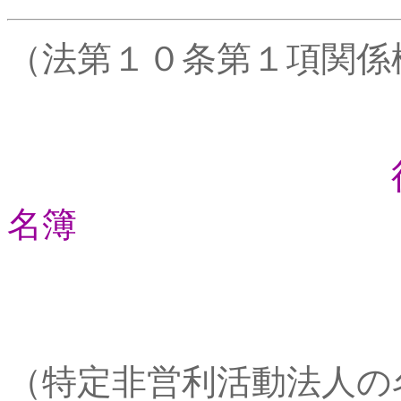
（法第１０条第１項関係
名簿
（特定非営利活動法人の