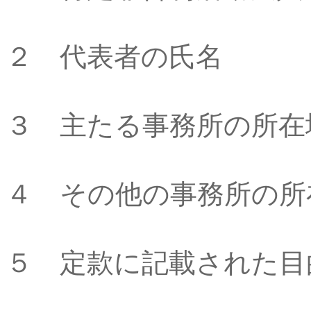
２ 代表者の氏名
３ 主たる事務所の所在
４ その他の事務所の所
５ 定款に記載された目