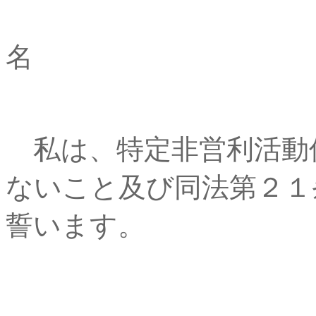
名 
私は、特定非営利活動
ないこと及び同法第２１
誓います。