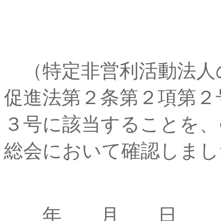
（特定非営利活動法人
促進法第２条第２項第２
３号に該当することを、
総会において確認しまし
年 月 日