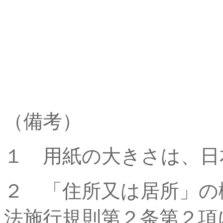
（備考）
１ 用紙の大きさは、日
２ 「住所又は居所」の
法施行規則第２条第２項