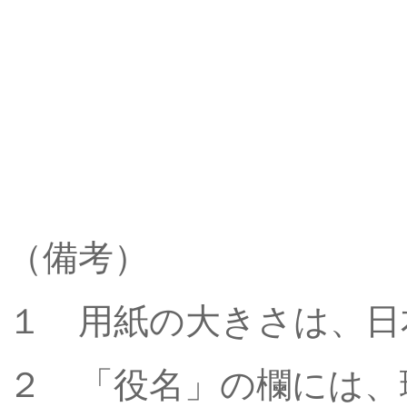
（備考）
１ 用紙の大きさは、日
２ 「役名」の欄には、