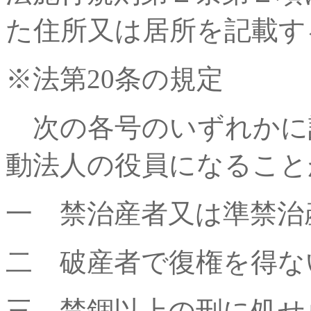
た住所又は居所を記載す
※法第20条の規定
次の各号のいずれかに
動法人の役員になること
一 禁治産者又は準禁治
二 破産者で復権を得な
三 禁錮以上の刑に処せ