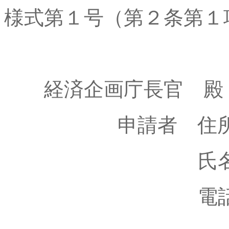
様式第１号（第２条第１
経済企画庁長官 殿
申請