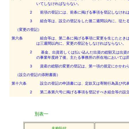
いてしなければならない。
２
前項の登記には、前条に掲げる事項を登記しなけれ
３
組合等は、設立の登記をした後二週間以内に、従たる
（変更の登記）
第六条
組合等は、第二条に掲げる事項に変更を生じたときは
は三週間以内に、変更の登記をしなければならない。
２
基金、出資若しくは払い込んだ出資の総額又は出資
の事業年度終了後、主たる事務所の所在地においては
３
資産の総額の変更の登記は、第一項の規定にかかわら
（設立の登記の添附書面）
第十六条
設立の登記の申請書には、定款又は寄附行為及び代表
２
第二条第六号に掲げる事項を登記すべき組合等の設立
別表一
名称貼付