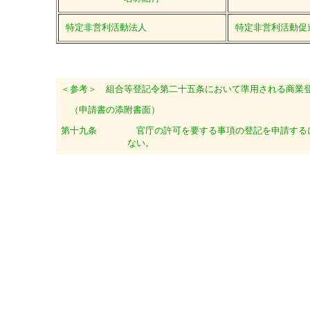
特定非営利活動法人
特定非営利活動促
＜参考＞ 組合等登記令第二十五条において準用される商業
（申請書の添附書面）
第十九条
官庁の許可を要する事項の登記を申請する
ない。