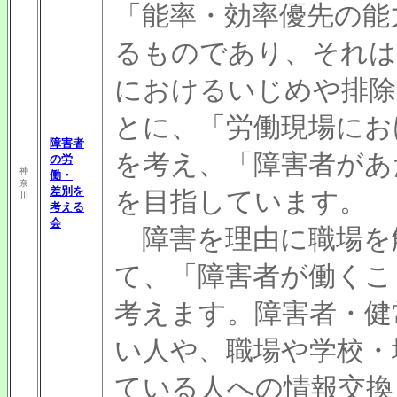
「能率・効率優先の能
るものであり、それは
におけるいじめや排除
とに、「労働現場にお
障害者
を考え、「障害者があ
の労
神
働・
奈
差別を
を目指しています。
川
考える
会
障害を理由に職場を
て、「障害者が働くこ
考えます。障害者・健
い人や、職場や学校・
ている人への情報交換