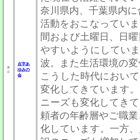
奈川県内、千葉県内に
活動をおこなっていま
間および土曜日、日曜
やすいようにしてい
波。また生活環境の変
点字あ
東
ゆみの
京
こうした時代において
会
変化してきています。
ニーズも変化してきて
頼者の年齢層やご職業
化しています。一方、