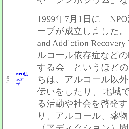
1999年7月1日に 
ープが成立しました。アー
and Addiction Recov
ルコール依存症などの
する会」というほどの
NPO法
ちは、アルコール以外
愛
人アー
知
プ
伝いをしたり、 地域
る活動や社会を啓発す
り、アルコール、薬物
（アディクション）問