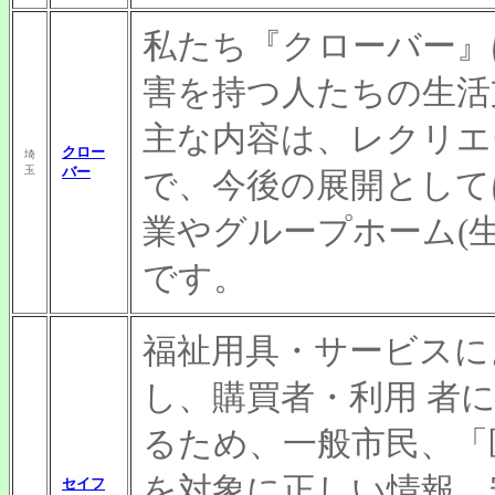
私たち『クローバー』
害を持つ人たちの生活
主な内容は、レクリエ
クロー
埼
玉
バー
で、今後の展開として
業やグループホーム(
です。
福祉用具・サービスに
し、購買者・利用 者
るため、一般市民、「
を対象に正しい情報、
セイフ