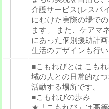
介護サービス(レスパ
にむけた実際の場での
ます。 また、ケアマ
にあった個別援助計画
生活のデザインも行い
■こもれびとは こも
域の人との日常的なつ
活動する場所です。
■こもれびの歩み
★「こもれび」は高等