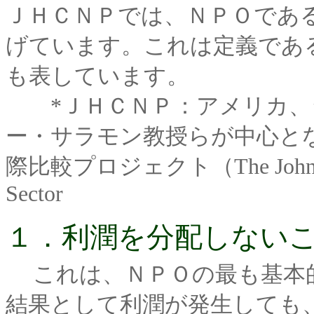
ＪＨＣＮＰでは、ＮＰＯであ
げています。これは定義であ
も表しています。
*ＪＨＣＮＰ：アメリカ、
ー・サラモン教授らが中心と
際比較プロジェクト（The Johns Hopk
Sector
１．利潤を分配しないこと（not 
これは、ＮＰＯの最も基本
結果として利潤が発生しても