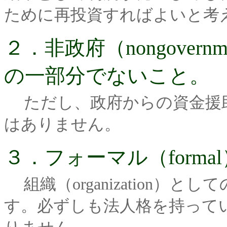
ために再投資すればよいと考
２．非政府（nongovernme
の一部分でないこと。
ただし、政府からの資金援
はありません。
３．フォーマル（form
組織（organization
す。必ずしも法人格を持って