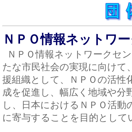
ＮＰＯ情報ネットワー
ＮＰＯ情報ネットワークセンター（
たな市民社会の実現に向けて
援組織として、ＮＰＯの活性
成を促進し、幅広く地域や分
し、日本におけるＮＰＯ活動
に寄与することを目的として