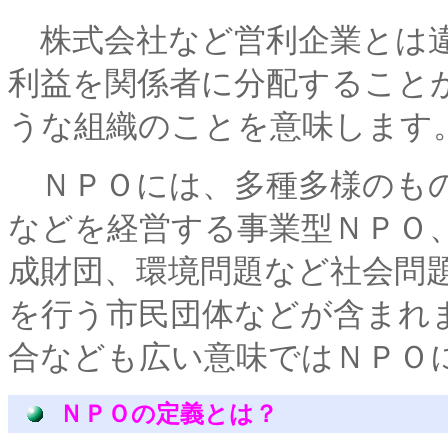
株式会社など営利企業とは違
利益を関係者に分配すること
うな組織のことを意味します
ＮＰＯには、多種多様のもの
などを経営する事業型ＮＰＯ
成財団、環境問題など社会問
を行う市民団体などが含まれ
合なども広い意味ではＮＰＯ
ＮＰＯの定義とは？