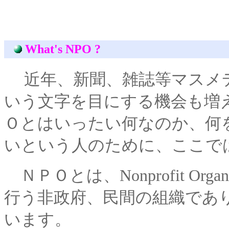
What's NPO ?
近年、新聞、雑誌等マスメ
いう文字を目にする機会も増
Ｏとはいったい何なのか、何
いという人のために、ここで
ＮＰＯとは、Nonprofit Org
行う非政府、民間の組織であ
います。